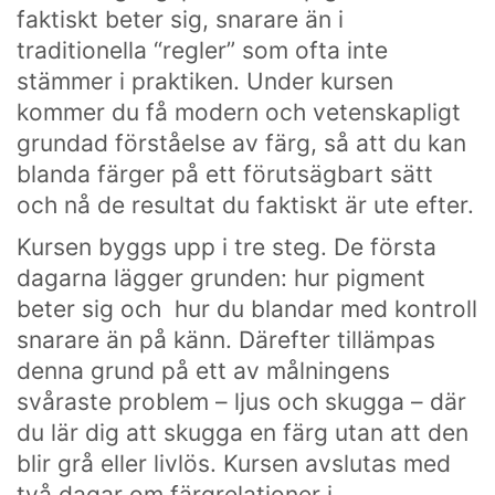
faktiskt beter sig, snarare än i
traditionella “regler” som ofta inte
stämmer i praktiken. Under kursen
kommer du få modern och vetenskapligt
grundad förståelse av färg, så att du kan
blanda färger på ett förutsägbart sätt
och nå de resultat du faktiskt är ute efter.
Kursen byggs upp i tre steg. De första
dagarna lägger grunden: hur pigment
beter sig och hur du blandar med kontroll
snarare än på känn. Därefter tillämpas
denna grund på ett av målningens
svåraste problem – ljus och skugga – där
du lär dig att skugga en färg utan att den
blir grå eller livlös. Kursen avslutas med
två dagar om färgrelationer i