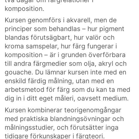
komposition.
Kursen genomförs i akvarell, men de
principer som behandlas – hur pigment
blandas förutsägbart, hur valör och
kroma samspelar, hur färg fungerar i
komposition – är i grunden överförbara
till andra färgmedier som olja, akryl och
gouache. Du lämnar kursen inte med en
enskild färdig målning, utan med en
arbetsmetod för färg som du kan ta med
dig in i ditt eget måleri, oavsett medium.
Kursen kombinerar teorigenomgångar
med praktiska blandningsövningar och
målningsstudier, och förutsätter inga
tidigare förkunskaper i färgteori.