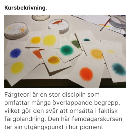
Kursbekrivning
:
Färgteori är en stor disciplin som
omfattar många överlappande begrepp,
vilket gör den svår att omsätta i faktisk
färgblandning. Den här femdagarskursen
tar sin utgångspunkt i hur pigment