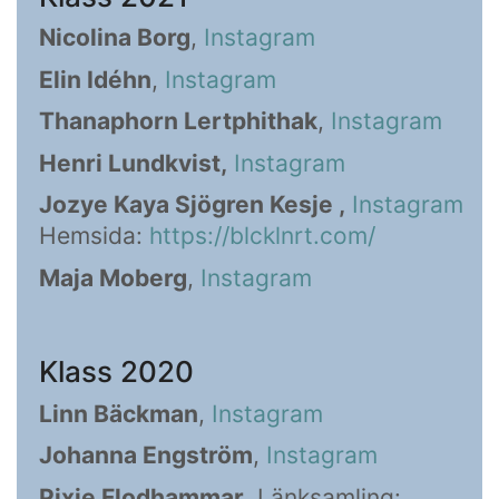
Nicolina Borg
,
Instagram
Elin Idéhn
,
Instagram
Thanaphorn Lertphithak
,
Instagram
Henri Lundkvist,
Instagram
Jozye Kaya Sjögren Kesje ,
Instagram
Hemsida:
https://blcklnrt.com/
Maja Moberg
,
Instagram
Klass 2020
Linn Bäckman
,
Instagram
Johanna Engström
,
Instagram
Pixie Flodhammar
, Länksamling: