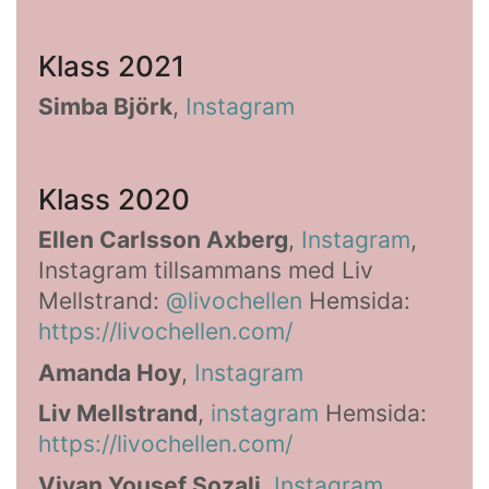
Klass 2021
Simba Björk
,
Instagram
Klass 2020
Ellen Carlsson Axberg
,
Instagram
,
Instagram tillsammans med Liv
Mellstrand:
@livochellen
Hemsida:
https://livochellen.com/
Amanda Hoy
,
Instagram
Liv Mellstrand
,
instagram
Hemsida:
https://livochellen.com/
Viyan Yousef Sozali
,
Instagram