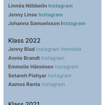
Linnéa Nöbbelin
Instagram
Jenny Linse
Instagram
Johanna Samuelsson I
nstagram
Klass 2022
Jenny Blad
Instagram
Hemsida
Annie Brandt
Instagram
Emmelie Hänninen
Instagram
Setareh Pishyar
Instagram
Aamos Ranta
Instagram
Klass 2021