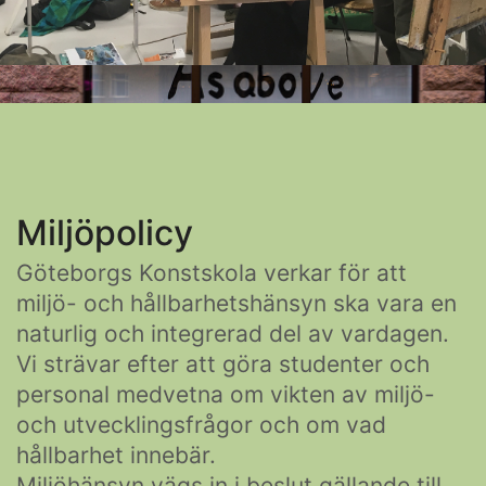
Miljöpolicy
Göteborgs Konstskola verkar för att
miljö- och hållbarhetshänsyn ska vara en
naturlig och integrerad del av vardagen.
Vi strävar efter att göra studenter och
personal medvetna om vikten av miljö-
och utvecklingsfrågor och om vad
hållbarhet innebär.
Miljöhänsyn vägs in i beslut gällande till