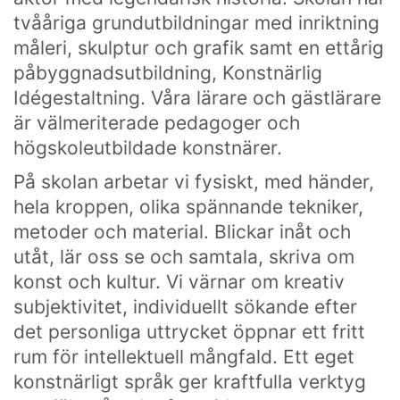
tvååriga grundutbildningar med inriktning
måleri, skulptur och grafik samt en ettårig
påbyggnadsutbildning, Konstnärlig
Idégestaltning. Våra lärare och gästlärare
är välmeriterade pedagoger och
högskoleutbildade konstnärer.
På skolan arbetar vi fysiskt, med händer,
hela kroppen, olika spännande tekniker,
metoder och material. Blickar inåt och
utåt, lär oss se och samtala, skriva om
konst och kultur. Vi värnar om kreativ
subjektivitet, individuellt sökande efter
det personliga uttrycket öppnar ett fritt
rum för intellektuell mångfald. Ett eget
konstnärligt språk ger kraftfulla verktyg