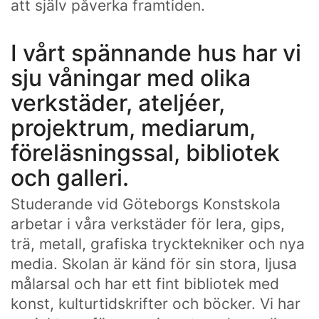
att själv påverka framtiden.
I vårt spännande hus har vi
sju våningar med olika
verkstäder, ateljéer,
projektrum, mediarum,
föreläsningssal, bibliotek
och galleri.
Studerande vid Göteborgs Konstskola
arbetar i våra verkstäder för lera, gips,
trä, metall, grafiska trycktekniker och nya
media. Skolan är känd för sin stora, ljusa
målarsal och har ett fint bibliotek med
konst, kulturtidskrifter och böcker. Vi har