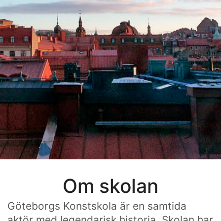
Om skolan
Göteborgs Konstskola är en samtida
aktör med legendarisk historia. Skolan har