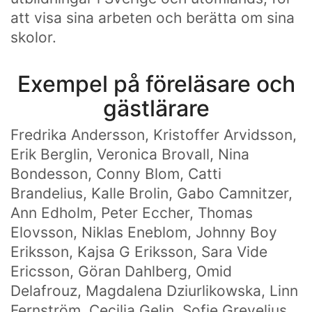
att visa sina arbeten och berätta om sina
skolor.
Exempel på föreläsare och
gästlärare
Fredrika Andersson, Kristoffer Arvidsson,
Erik Berglin, Veronica Brovall, Nina
Bondesson, Conny Blom, Catti
Brandelius, Kalle Brolin, Gabo Camnitzer,
Ann Edholm, Peter Eccher, Thomas
Elovsson, Niklas Eneblom, Johnny Boy
Eriksson, Kajsa G Eriksson, Sara Vide
Ericsson, Göran Dahlberg, Omid
Delafrouz, Magdalena Dziurlikowska, Linn
Fernström, Cecilia Gelin, Sofie Grevelius,