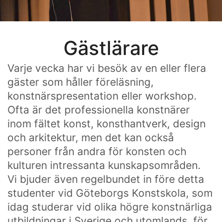
Gästlärare
Varje vecka har vi besök av en eller flera
gäster som håller föreläsning,
konstnärspresentation eller workshop.
Ofta är det professionella konstnärer
inom fältet konst, konsthantverk, design
och arkitektur, men det kan också
personer från andra för konsten och
kulturen intressanta kunskapsområden.
Vi bjuder även regelbundet in före detta
studenter vid Göteborgs Konstskola, som
idag studerar vid olika högre konstnärliga
utbildningar i Sverige och utomlands, för