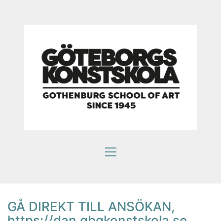
GÅ DIREKT TILL ANSÖKAN,
https://dan.gbgkonstskola.se