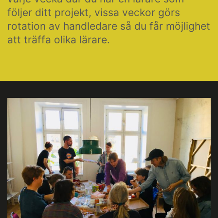
följer ditt projekt, vissa veckor görs
rotation av handledare så du får möjlighet
att träffa olika lärare.