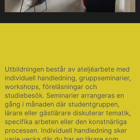
Utbildningen består av ateljéarbete med
individuell handledning, gruppseminarier,
workshops, föreläsningar och
studiebesök. Seminarier arrangeras en
gång i månaden där studentgruppen,
lärare eller gästlärare diskuterar tematik,
specifika arbeten eller den konstnärliga
processen. Individuell handledning sker
varje vecka där du har en lärare som