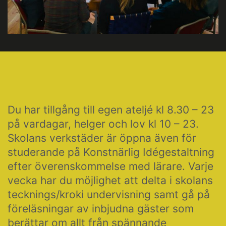
Du har tillgång till egen ateljé kl 8.30 – 23
på vardagar, helger och lov kl 10 – 23.
Skolans verkstäder är öppna även för
studerande på Konstnärlig Idégestaltning
efter överenskommelse med lärare. Varje
vecka har du möjlighet att delta i skolans
tecknings/kroki undervisning samt gå på
föreläsningar av inbjudna gäster som
berättar om allt från spännande