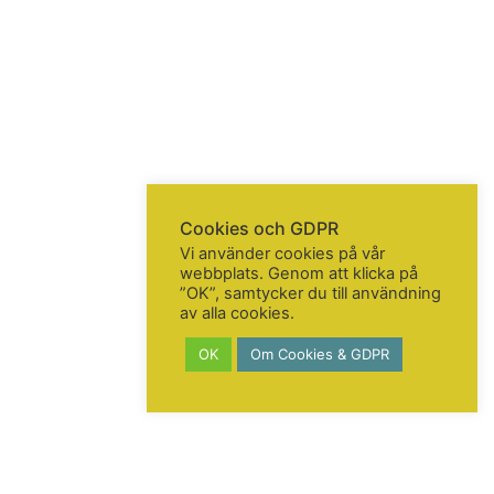
Cookies och GDPR
Vi använder cookies på vår
webbplats. Genom att klicka på
”OK”, samtycker du till användning
av alla cookies.
OK
Om Cookies & GDPR