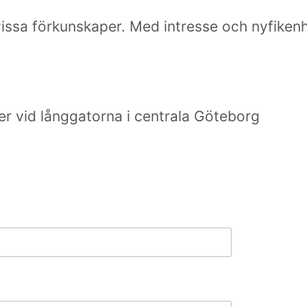
 vissa förkunskaper. Med intresse och nyfiken
er vid långgatorna i centrala Göteborg