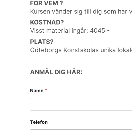
FÖR VEM ?
Kursen vänder sig till dig som har
KOSTNAD?
Visst material ingår: 4045:-
PLATS?
Göteborgs Konstskolas unika lokal
ANMÄL DIG HÄR:
Namn
*
Telefon