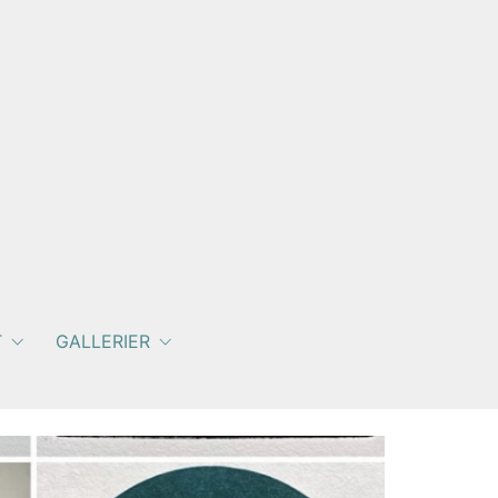
T
GALLERIER