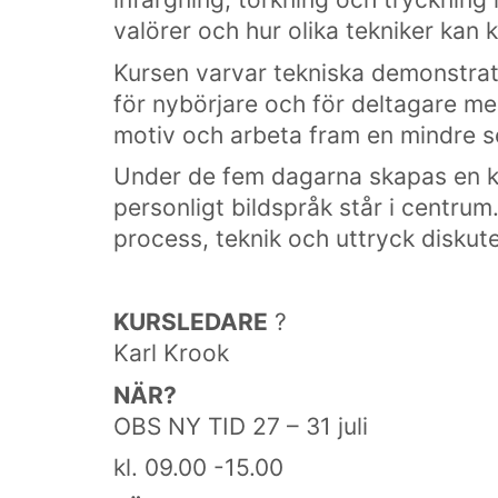
valörer och hur olika tekniker kan 
Kursen varvar tekniska demonstrati
för nybörjare och för deltagare me
motiv och arbeta fram en mindre se
Under de fem dagarna skapas en k
personligt bildspråk står i centr
process, teknik och uttryck diskut
KURSLEDARE
?
Karl Krook
NÄR?
OBS NY TID 27 – 31 juli
kl. 09.00 -15.00