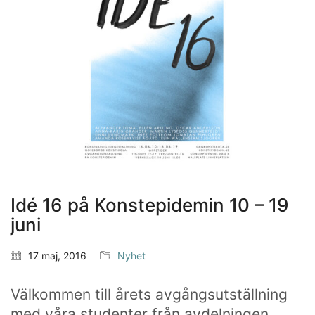
Idé 16 på Konstepidemin 10 – 19
juni
17 maj, 2016
Nyhet
Välkommen till årets avgångsutställning
med våra studenter från avdelningen