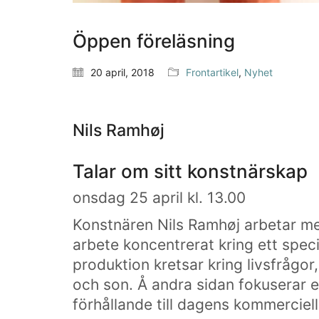
Öppen föreläsning
20 april, 2018
Frontartikel
,
Nyhet
Nils Ramhøj
Talar om sitt konstnärskap
onsdag 25 april kl. 13.00
Konstnären Nils Ramhøj arbetar med
arbete koncentrerat kring ett spec
produktion kretsar kring livsfrågor,
och son. Å andra sidan fokuserar e
förhållande till dagens kommerciel