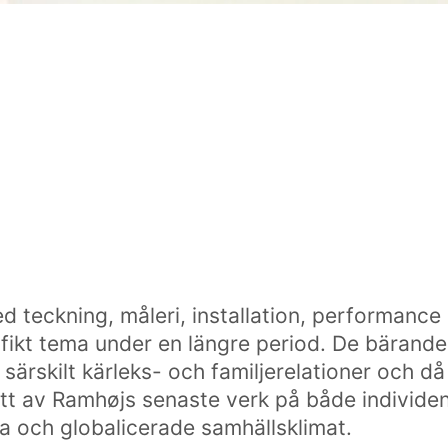
 teckning, måleri, installation, performance o
ifikt tema under en längre period. De bärand
 särskilt kärleks- och familjerelationer och då
tt av Ramhøjs senaste verk på både individen
la och globalicerade samhällsklimat.