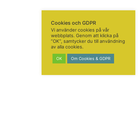
Cookies och GDPR
Vi använder cookies på vår
webbplats. Genom att klicka på
”OK”, samtycker du till användning
av alla cookies.
OK
Om Cookies & GDPR