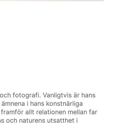
ch fotografi. Vanligtvis är hans
e ämnena i hans konstnärliga
 framför allt relationen mellan far
s och naturens utsatthet i