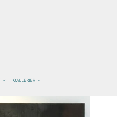
T
GALLERIER