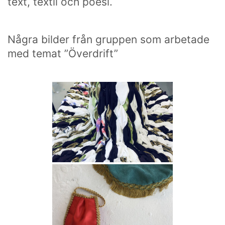
text, textil och poesi.
Några bilder från gruppen som arbetade
med temat ”Överdrift”