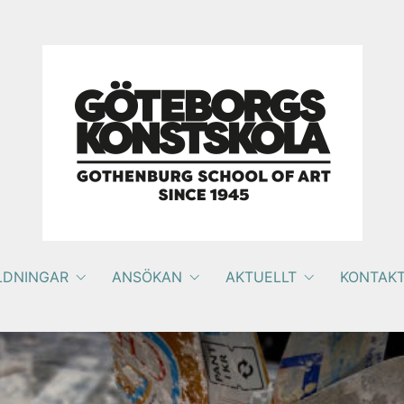
LDNINGAR
ANSÖKAN
AKTUELLT
KONTAK