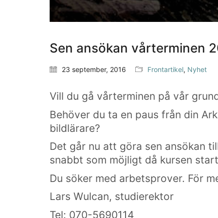
Sen ansökan vårterminen 2
23 september, 2016
Frontartikel
,
Nyhet
Vill du gå vårterminen på vår grun
Behöver du ta en paus från din Ark
bildlärare?
Det går nu att göra sen ansökan til
snabbt som möjligt då kursen start
Du söker med arbetsprover. För mer
Lars Wulcan, studierektor
Tel: 070-5690114