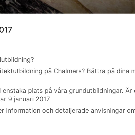
017
dutbildning?
itektutbildning på Chalmers? Bättra på dina m
l enstaka plats på våra grundutbildningar. Är
ar 9 januari 2017.
 information och detaljerade anvisningar om 