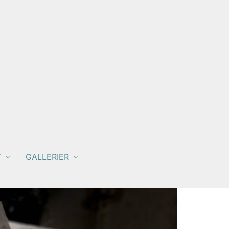
T
GALLERIER