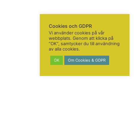
Cookies och GDPR
Vi använder cookies på vår
webbplats. Genom att klicka på
”OK”, samtycker du till användning
av alla cookies.
OK
Om Cookies & GDPR