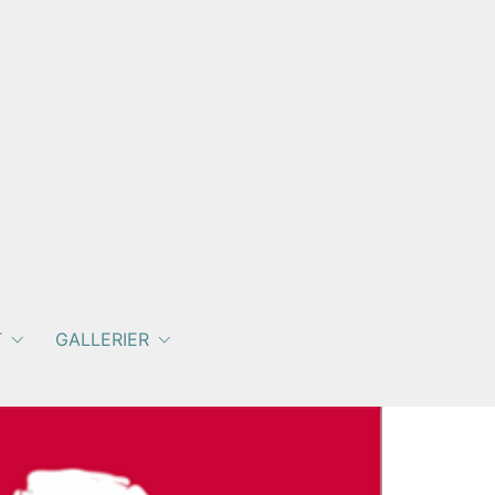
T
GALLERIER