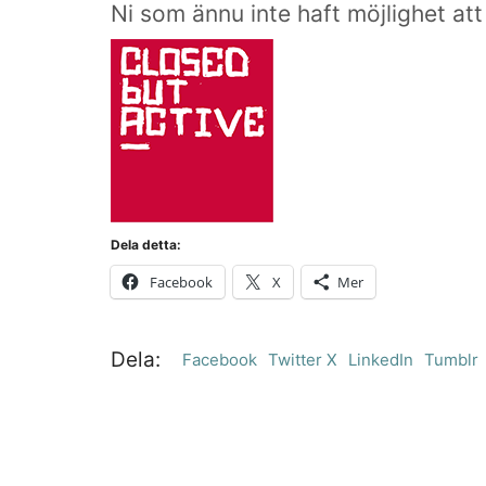
Ni som ännu inte haft möjlighet att
Dela detta:
Facebook
X
Mer
Dela:
Facebook
Twitter X
LinkedIn
Tumblr