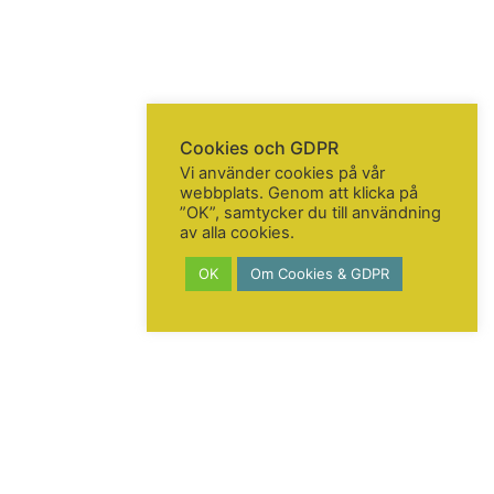
Cookies och GDPR
Vi använder cookies på vår
webbplats. Genom att klicka på
”OK”, samtycker du till användning
av alla cookies.
OK
Om Cookies & GDPR