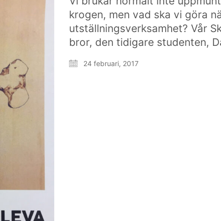
Vi brukar normalt inte uppmunt
krogen, men vad ska vi göra nä
utställningsverksamhet? Vår S
bror, den tidigare studenten, 
24 februari, 2017