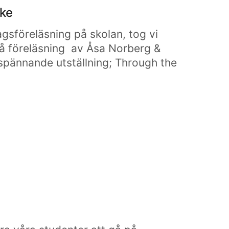
ke
dagsföreläsning på skolan, tog vi
 på föreläsning av Åsa Norberg &
spännande utställning; Through the