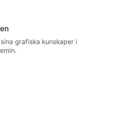
den
sina grafiska kunskaper i
emin.