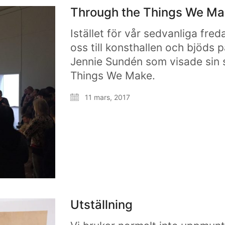
Through the Things We Ma
Istället för vår sedvanliga fre
oss till konsthallen och bjöds
Jennie Sundén som visade sin 
Things We Make.
11 mars, 2017
Utställning