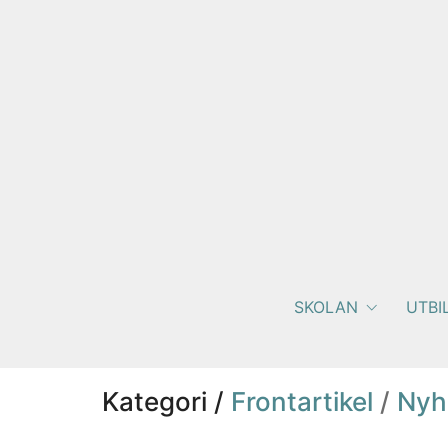
SKOLAN
UTBI
Kategori /
Frontartikel
/
Nyh