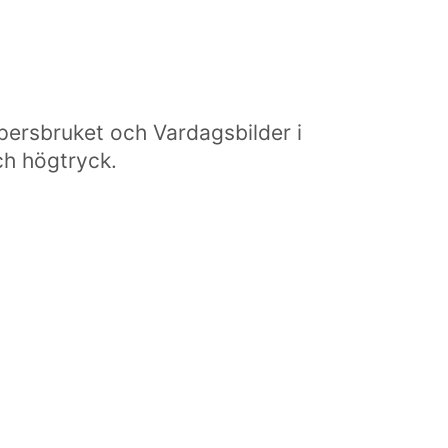
ersbruket och Vardagsbilder i
ch högtryck.