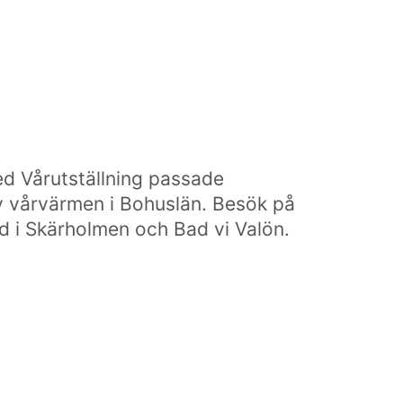
ed Vårutställning passade
v vårvärmen i Bohuslän. Besök på
d i Skärholmen och Bad vi Valön.