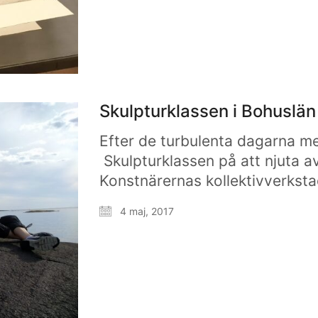
Skulpturklassen i Bohuslän
Efter de turbulenta dagarna m
Skulpturklassen på att njuta a
Konstnärernas kollektivverksta
4 maj, 2017