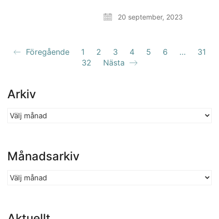
20 september, 2023
Föregående
1
2
3
4
5
6
…
31
32
Nästa
Arkiv
Arkiv
Månadsarkiv
Månadsarkiv
Aktuellt