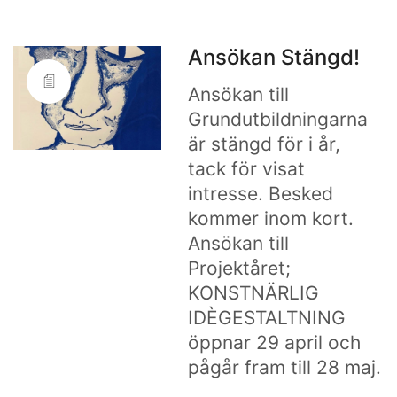
Ansökan Stängd!
Ansökan till
Grundutbildningarna
är stängd för i år,
tack för visat
intresse. Besked
kommer inom kort.
Ansökan till
Projektåret;
KONSTNÄRLIG
IDÈGESTALTNING
öppnar 29 april och
pågår fram till 28 maj.