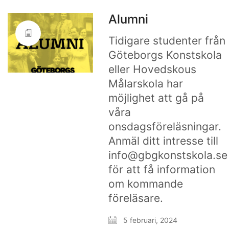
Alumni
Tidigare studenter från
Göteborgs Konstskola
eller Hovedskous
Målarskola har
möjlighet att gå på
våra
onsdagsföreläsningar.
Anmäl ditt intresse till
info@gbgkonstskola.se
för att få information
om kommande
föreläsare.
5 februari, 2024