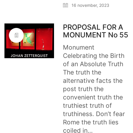
16 november, 2023
PROPOSAL FOR A
MONUMENT No 55
Monument
Celebrating the Birth
of an Absolute Truth
The truth the
alternative facts the
post truth the
convenient truth the
truthiest truth of
truthiness. Don’t fear
Rome the truth lies
coiled in…