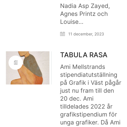
Nadia Asp Zayed,
Agnes Printz och
Louise…
11 december, 2023
TABULA RASA
Ami Mellstrands
stipendiatutställning
på Grafik i Väst pågår
just nu fram till den
20 dec. Ami
tilldelades 2022 år
grafikstipendium för
unga grafiker. Då Ami