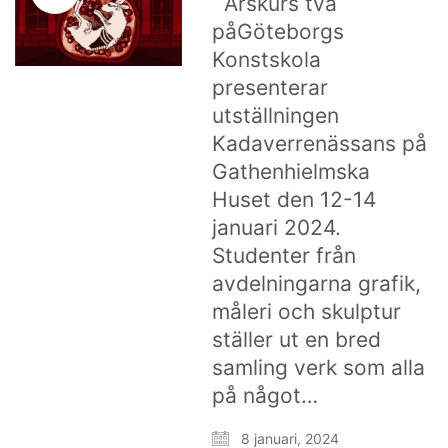
Årskurs två
påGöteborgs
Konstskola
presenterar
utställningen
Kadaverrenässans på
Gathenhielmska
Huset den 12-14
januari 2024.
Studenter från
avdelningarna grafik,
måleri och skulptur
ställer ut en bred
samling verk som alla
på något…
8 januari, 2024