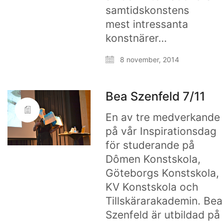
samtidskonstens
mest intressanta
konstnärer…
8 november, 2014
Bea Szenfeld 7/11
En av tre medverkande
på vår Inspirationsdag
för studerande på
Dômen Konstskola,
Göteborgs Konstskola,
KV Konstskola och
Tillskärarakademin. Bea
Szenfeld är utbildad på