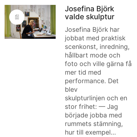
Josefina Björk
valde skulptur
Josefina Björk har
jobbat med praktisk
scenkonst, inredning,
hållbart mode och
foto och ville gärna få
mer tid med
performance. Det
blev
skulpturlinjen och en
stor frihet: — Jag
började jobba med
rummets stämning,
hur till exempel…