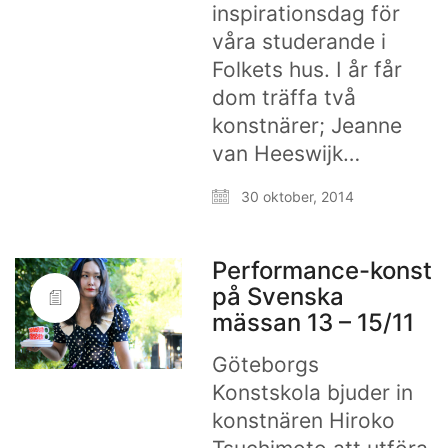
inspirationsdag för
våra studerande i
Folkets hus. I år får
dom träffa två
konstnärer; Jeanne
van Heeswijk…
30 oktober, 2014
Performance-konst
på Svenska
mässan 13 – 15/11
Göteborgs
Konstskola bjuder in
konstnären Hiroko