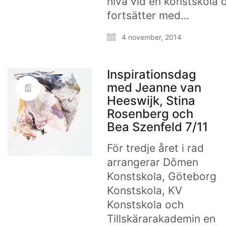
nivå vid en konstskola 
fortsätter med…
4 november, 2014
Inspirationsdag
med Jeanne van
Heeswijk, Stina
Rosenberg och
Bea Szenfeld 7/11
För tredje året i rad
arrangerar Dômen
Konstskola, Göteborg
Konstskola, KV
Konstskola och
Tillskärarakademin en