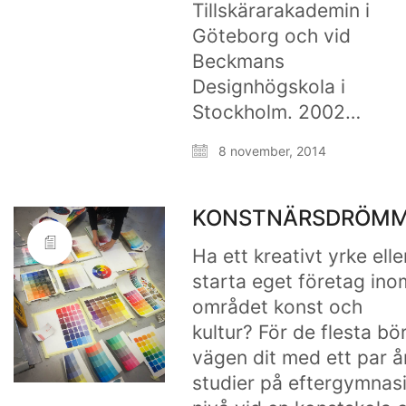
Tillskärarakademin i
Göteborg och vid
Beckmans
Designhögskola i
Stockholm. 2002…
8 november, 2014
KONSTNÄRSDRÖMM
Ha ett kreativt yrke elle
starta eget företag ino
området konst och
kultur? För de flesta bör
vägen dit med ett par å
studier på eftergymnasi