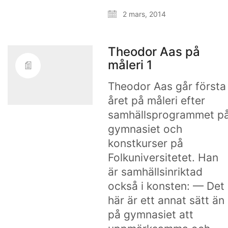
2 mars, 2014
Theodor Aas på
måleri 1
Theodor Aas går första
året på måleri efter
samhällsprogrammet p
gymnasiet och
konstkurser på
Folkuniversitetet. Han
är samhällsinriktad
också i konsten: — Det
här är ett annat sätt än
på gymnasiet att