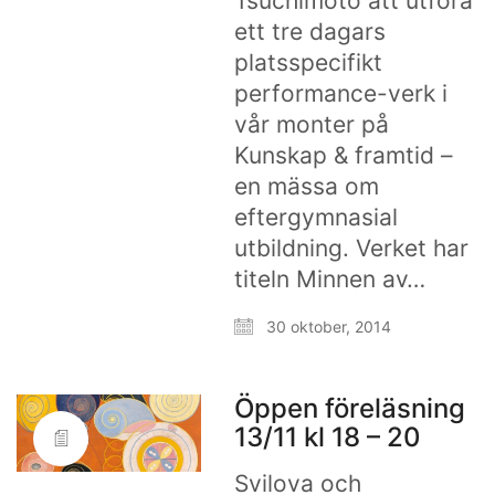
Tsuchimoto att utföra
ett tre dagars
platsspecifikt
performance-verk i
vår monter på
Kunskap & framtid –
en mässa om
eftergymnasial
utbildning. Verket har
titeln Minnen av…
30 oktober, 2014
Öppen föreläsning
13/11 kl 18 – 20
Svilova och