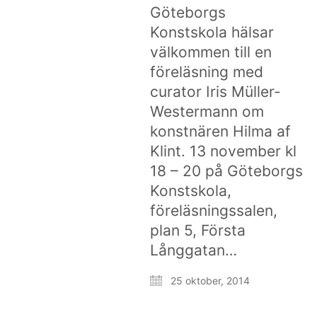
Göteborgs
Konstskola hälsar
välkommen till en
föreläsning med
curator Iris Müller-
Westermann om
konstnären Hilma af
Klint. 13 november kl
18 – 20 på Göteborgs
Konstskola,
föreläsningssalen,
plan 5, Första
Långgatan…
25 oktober, 2014