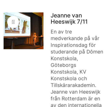
Jeanne van
Heeswijk 7/11
En av tre
medverkande på vår
Inspirationsdag för
studerande på Dômen
Konstskola,
Göteborgs
Konstskola, KV
Konstskola och
Tillskärarakademin.
Jeanne van Heeswijk
från Rotterdam är en
av den internationella