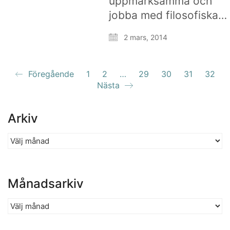
uppmärksamma och
jobba med filosofiska…
2 mars, 2014
Föregående
1
2
…
29
30
31
32
Nästa
Arkiv
Arkiv
Månadsarkiv
Månadsarkiv